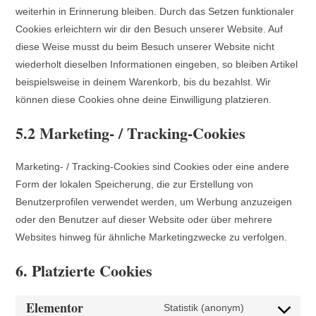
weiterhin in Erinnerung bleiben. Durch das Setzen funktionaler
Cookies erleichtern wir dir den Besuch unserer Website. Auf
diese Weise musst du beim Besuch unserer Website nicht
wiederholt dieselben Informationen eingeben, so bleiben Artikel
beispielsweise in deinem Warenkorb, bis du bezahlst. Wir
können diese Cookies ohne deine Einwilligung platzieren.
5.2 Marketing- / Tracking-Cookies
Marketing- / Tracking-Cookies sind Cookies oder eine andere
Form der lokalen Speicherung, die zur Erstellung von
Benutzerprofilen verwendet werden, um Werbung anzuzeigen
oder den Benutzer auf dieser Website oder über mehrere
Websites hinweg für ähnliche Marketingzwecke zu verfolgen.
6. Platzierte Cookies
Elementor
Statistik (anonym)